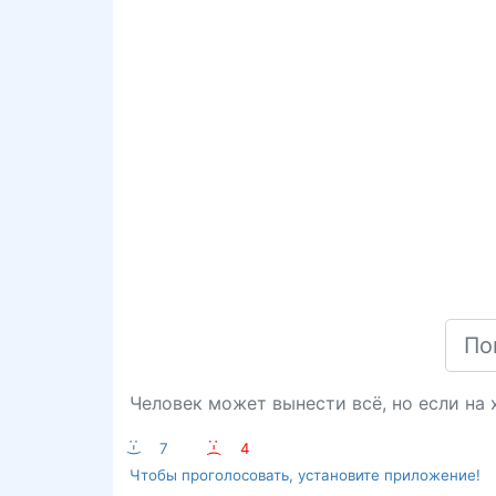
Человек может вынести всё, но если на х
:-)
7
:-(
4
Чтобы проголосовать, установите приложение!