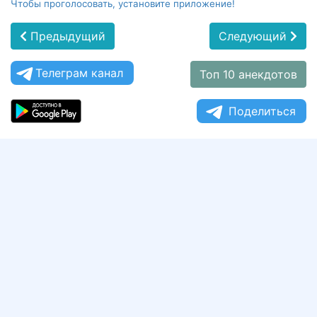
Чтобы проголосовать, установите приложение!
Предыдущий
Следующий
Телеграм канал
Топ 10 анекдотов
Поделиться