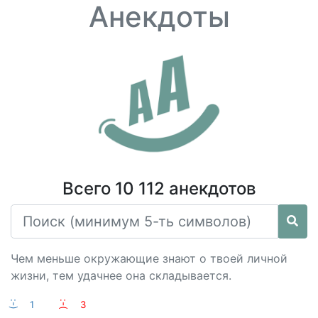
Анекдоты
Всего 10 112 анекдотов
Чем меньше окружающие знают о твоей личной
жизни, тем удачнее она складывается.
:-)
1
:-(
3