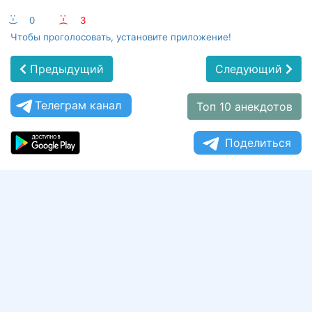
:-)
0
:-(
3
Чтобы проголосовать, установите приложение!
Предыдущий
Следующий
Телеграм канал
Топ 10 анекдотов
Поделиться