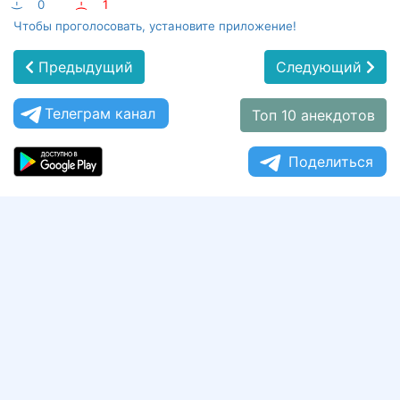
:-)
0
:-(
1
Чтобы проголосовать, установите приложение!
Предыдущий
Следующий
Телеграм канал
Топ 10 анекдотов
Поделиться