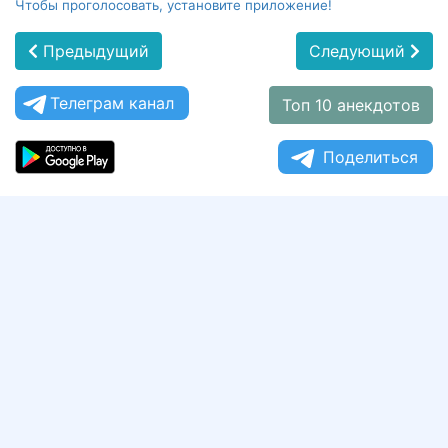
Чтобы проголосовать, установите приложение!
Предыдущий
Следующий
Телеграм канал
Топ 10 анекдотов
Поделиться