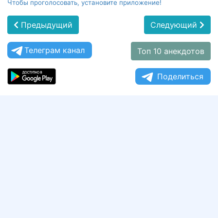
Чтобы проголосовать, установите приложение!
Предыдущий
Следующий
Телеграм канал
Топ 10 анекдотов
Поделиться