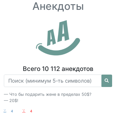
Анекдоты
Всего 10 112 анекдотов
— Что бы подарить жене в пределах 50$?
— 20$!
:-)
4
:-(
4