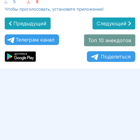
:-)
5
:-(
8
Чтобы проголосовать, установите приложение!
Предыдущий
Следующий
Телеграм канал
Топ 10 анекдотов
Поделиться