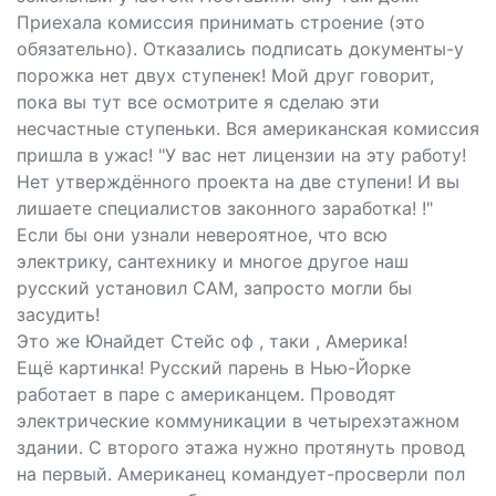
Приехала комиссия принимать строение (это
обязательно). Отказались подписать документы-у
порожка нет двух ступенек! Мой друг говорит,
пока вы тут все осмотрите я сделаю эти
несчастные ступеньки. Вся американская комиссия
пришла в ужас! "У вас нет лицензии на эту работу!
Нет утверждённого проекта на две ступени! И вы
лишаете специалистов законного заработка! !"
Если бы они узнали невероятное, что всю
электрику, сантехнику и многое другое наш
русский установил САМ, запросто могли бы
засудить!
Это же Юнайдет Стейс оф , таки , Америка!
Ещё картинка! Русский парень в Нью-Йорке
работает в паре с американцем. Проводят
электрические коммуникации в четырехэтажном
здании. С второго этажа нужно протянуть провод
на первый. Американец командует-просверли пол