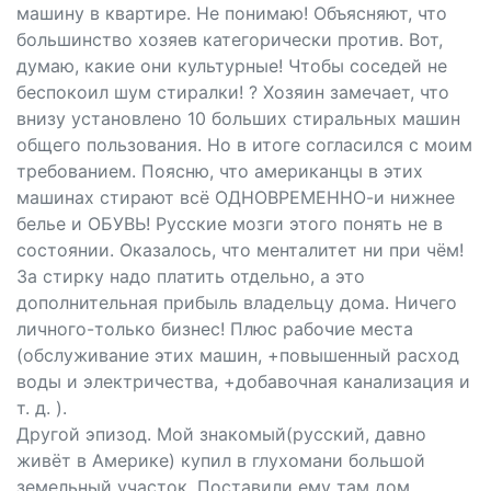
машину в квартире. Не понимаю! Объясняют, что
большинство хозяев категорически против. Вот,
думаю, какие они культурные! Чтобы соседей не
беспокоил шум стиралки! ? Хозяин замечает, что
внизу установлено 10 больших стиральных машин
общего пользования. Но в итоге согласился с моим
требованием. Поясню, что американцы в этих
машинах стирают всё ОДНОВРЕМЕННО-и нижнее
белье и ОБУВЬ! Русские мозги этого понять не в
состоянии. Оказалось, что менталитет ни при чём!
За стирку надо платить отдельно, а это
дополнительная прибыль владельцу дома. Ничего
личного-только бизнес! Плюс рабочие места
(обслуживание этих машин, +повышенный расход
воды и электричества, +добавочная канализация и
т. д. ).
Другой эпизод. Мой знакомый(русский, давно
живёт в Америке) купил в глухомани большой
земельный участок. Поставили ему там дом.