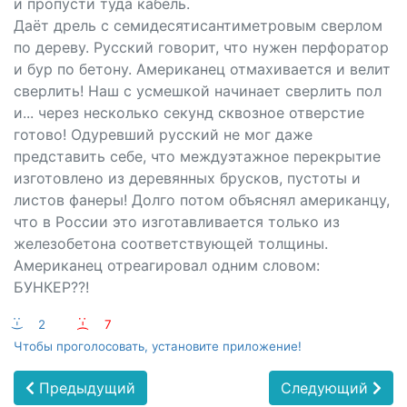
и пропусти туда кабель.
Даёт дрель с семидесятисантиметровым сверлом
по дереву. Русский говорит, что нужен перфоратор
и бур по бетону. Американец отмахивается и велит
сверлить! Наш с усмешкой начинает сверлить пол
и... через несколько секунд сквозное отверстие
готово! Одуревший русский не мог даже
представить себе, что междуэтажное перекрытие
изготовлено из деревянных брусков, пустоты и
листов фанеры! Долго потом объяснял американцу,
что в России это изготавливается только из
железобетона соответствующей толщины.
Американец отреагировал одним словом:
БУНКЕР??!
:-)
2
:-(
7
Чтобы проголосовать, установите приложение!
Предыдущий
Следующий