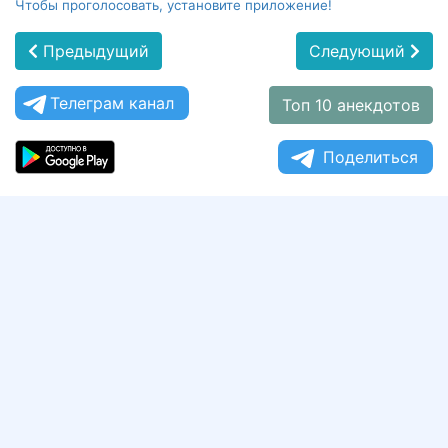
Чтобы проголосовать, установите приложение!
Предыдущий
Следующий
Телеграм канал
Топ 10 анекдотов
Поделиться