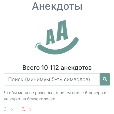
Анекдоты
Всего 10 112 анекдотов
Чтобы меня не разнесло, я не ем после 6 вечера и
не курю на бензоколонке.
:-)
5
:-(
3