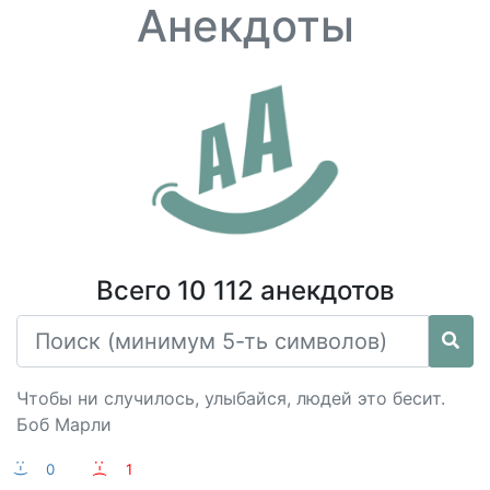
Анекдоты
Всего 10 112 анекдотов
Чтобы ни случилось, улыбайся, людей это бесит.
Боб Марли
:-)
0
:-(
1