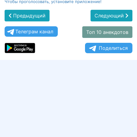
Чтобы проголосовать, установите приложение!
Предыдущий
Следующий
Телеграм канал
Топ 10 анекдотов
Поделиться