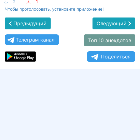
:-)
2
:-(
1
Чтобы проголосовать, установите приложение!
Предыдущий
Следующий
Телеграм канал
Топ 10 анекдотов
Поделиться