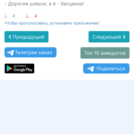
- Дорогие шлюхи, а я - бесценна!
:-)
0
:-(
4
Чтобы проголосовать, установите приложение!
Предыдущий
Следующий
Телеграм канал
Топ 10 анекдотов
Поделиться