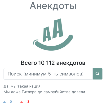
Анекдоты
Всего 10 112 анекдотов
Да, мы такая нация!
Мы даже Гитлера до самоубийства довели...
:-)
0
:-(
3