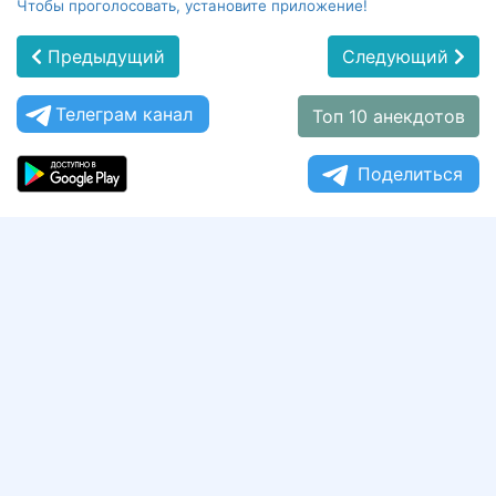
Чтобы проголосовать, установите приложение!
Предыдущий
Следующий
Телеграм канал
Топ 10 анекдотов
Поделиться