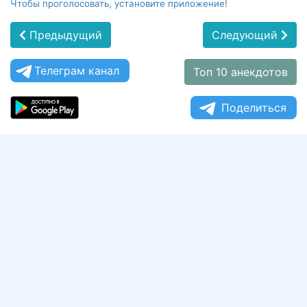
Чтобы проголосовать, установите приложение!
Предыдущий
Следующий
Телеграм канал
Топ 10 анекдотов
Поделиться