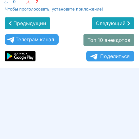
:-)
0
:-(
2
Чтобы проголосовать, установите приложение!
Предыдущий
Следующий
Телеграм канал
Топ 10 анекдотов
Поделиться