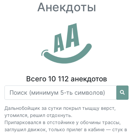
Анекдоты
Всего 10 112 анекдотов
Дальнобойщик за сутки покрыл тыщщу верст,
утомился, решил отдохнуть.
Припарковался в отстойнике у обочины трассы,
заглушил движок, только прилег в кабине — стук в