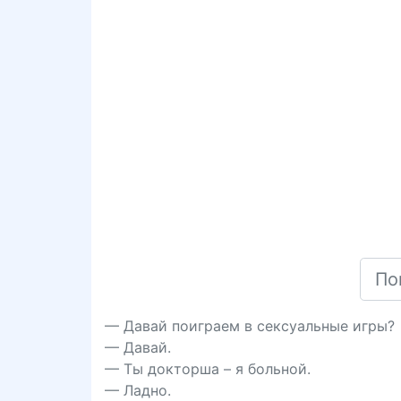
— Давай поиграем в ceксуальные игры?
— Давай.
— Ты докторша – я больной.
— Ладно.