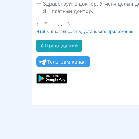
— Здравствуйте доктор. У меня целый д
— Я – платный доктор.
:-)
5
:-(
3
Чтобы проголосовать, установите приложение!
Предыдущий
Телеграм канал