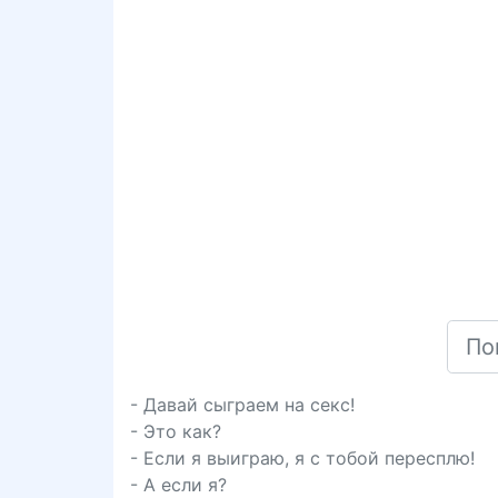
- Давай сыграем на секс!
- Это как?
- Если я выиграю, я с тобой пересплю!
- А если я?