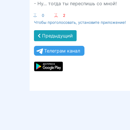
- Ну... тогда ты переспишь со мной!
:-)
0
:-(
2
Чтобы проголосовать, установите приложение!
Предыдущий
Телеграм канал