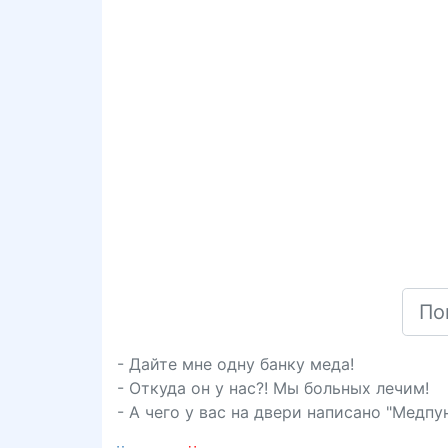
- Дайте мне одну банку меда!
- Откуда он у нас?! Мы больных лечим!
- А чего у вас на двери написано "Медпу