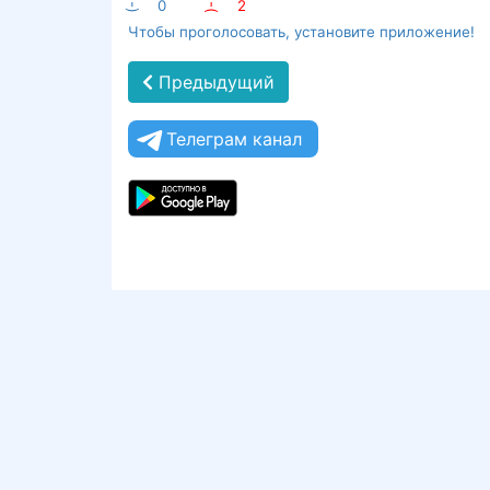
:-)
0
:-(
2
Чтобы проголосовать, установите приложение!
Предыдущий
Телеграм канал