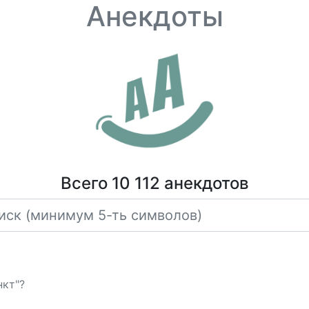
Анекдоты
Всего 10 112 анекдотов
нкт"?