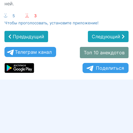
ней.
:-)
5
:-(
3
Чтобы проголосовать, установите приложение!
Предыдущий
Следующий
Телеграм канал
Топ 10 анекдотов
Поделиться