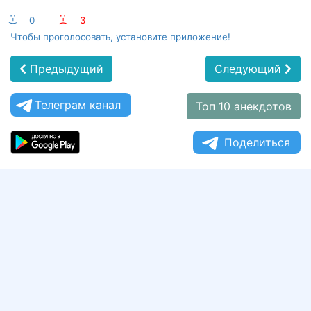
:-)
0
:-(
3
Чтобы проголосовать, установите приложение!
Предыдущий
Следующий
Телеграм канал
Топ 10 анекдотов
Поделиться