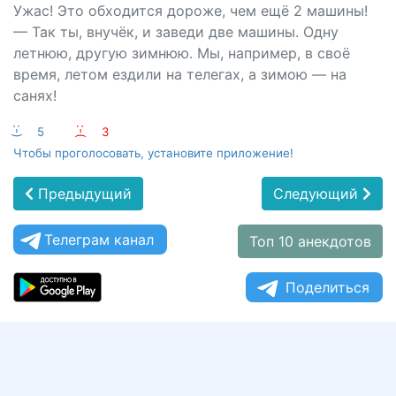
Ужас! Это обходится дороже, чем ещё 2 машины!
— Так ты, внучёк, и заведи две машины. Одну
летнюю, другую зимнюю. Мы, например, в своё
время, летом ездили на телегах, а зимою — на
санях!
:-)
5
:-(
3
Чтобы проголосовать, установите приложение!
Предыдущий
Следующий
Телеграм канал
Топ 10 анекдотов
Поделиться