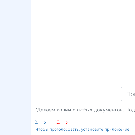
"Делаем копии с любых документов. Под
:-)
5
:-(
5
Чтобы проголосовать, установите приложение!