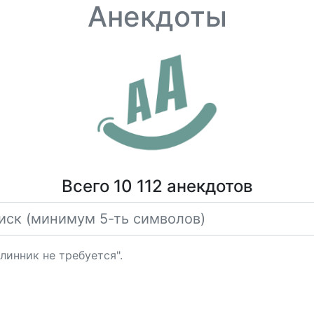
Анекдоты
Всего 10 112 анекдотов
линник не требуется".