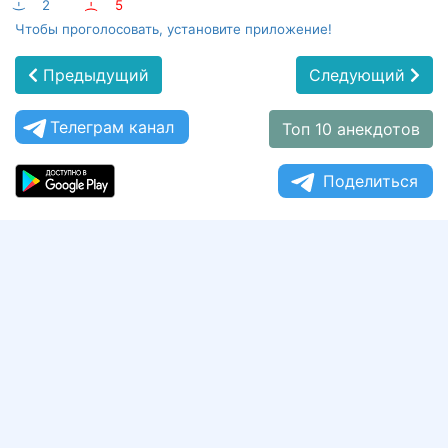
:-)
2
:-(
5
Чтобы проголосовать, установите приложение!
Предыдущий
Следующий
Телеграм канал
Топ 10 анекдотов
Поделиться