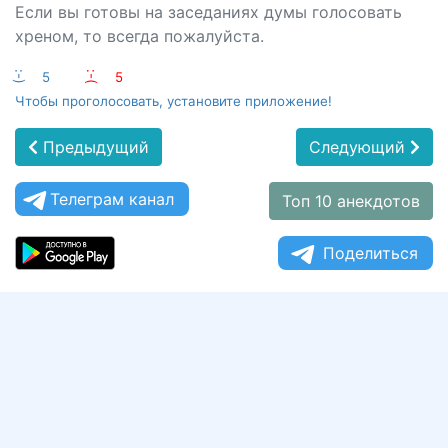
Если вы готовы на заседаниях думы голосовать
хреном, то всегда пожалуйста.
:-)
5
:-(
5
Чтобы проголосовать, установите приложение!
Предыдущий
Следующий
Телеграм канал
Топ 10 анекдотов
Поделиться