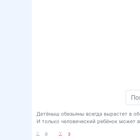
Детёныш обезьяны всегда вырастет в обе
И только человеческий ребёнок может 
:-)
0
:-(
3