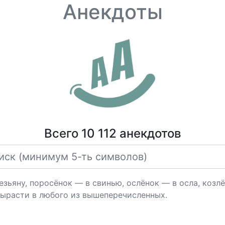
Анекдоты
Всего 10 112 анекдотов
зьяну, поросёнок — в свинью, ослёнок — в осла, козлён
вырасти в любого из вышеперечисленных.