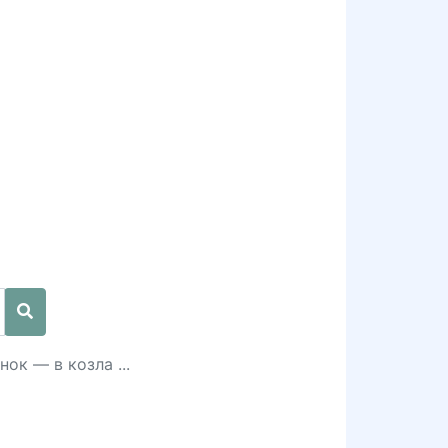
ок — в козла ...