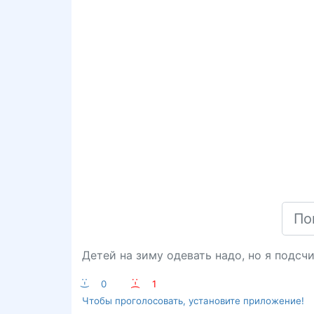
Детей на зиму одевать надо, но я подсчи
:-)
0
:-(
1
Чтобы проголосовать, установите приложение!