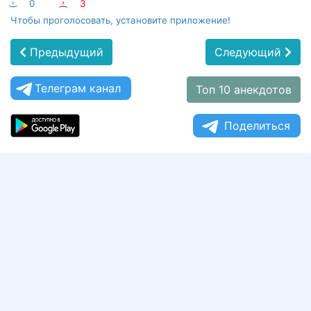
:-)
0
:-(
3
Чтобы проголосовать, установите приложение!
Предыдущий
Следующий
Телеграм канал
Топ 10 анекдотов
Поделиться