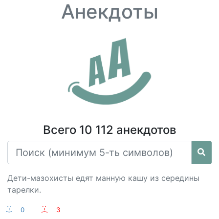
Анекдоты
Всего 10 112 анекдотов
Дети-мазохисты едят манную кашу из середины
тарелки.
:-)
0
:-(
3