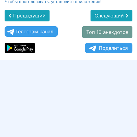
Чтобы проголосовать, установите приложение!
Предыдущий
Следующий
Телеграм канал
Топ 10 анекдотов
Поделиться