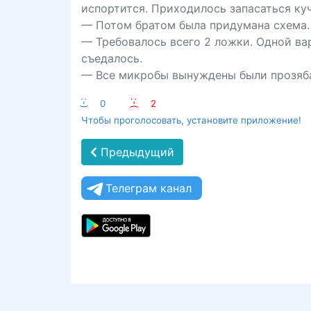
испортится. Приходилось запасаться ку
— Потом братом была придумана схема.
— Требовалось всего 2 ложки. Одной ва
съедалось.
— Все микробы вынуждены были прозяба
:-)
0
:-(
2
Чтобы проголосовать, установите приложение!
Предыдущий
Телеграм канал