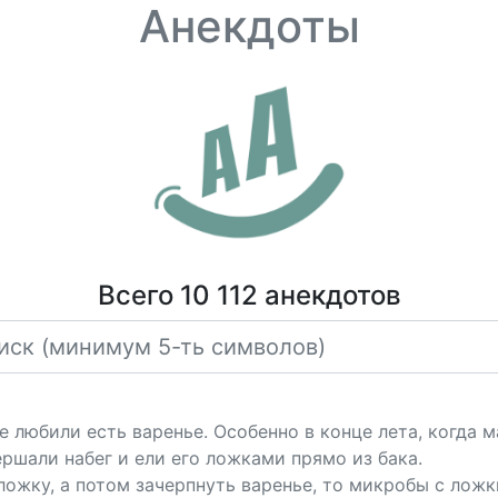
Анекдоты
Всего 10 112 анекдотов
е любили есть варенье. Особенно в конце лета, когда м
ршали набег и ели его ложками прямо из бака.
ложку, а потом зачерпнуть варенье, то микробы с ложк