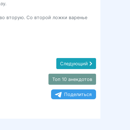
зу.
 во вторую. Со второй ложки варенье
Следующий
Топ 10 анекдотов
Поделиться