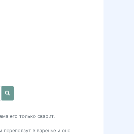
ама его только сварит.
и переползут в варенье и оно