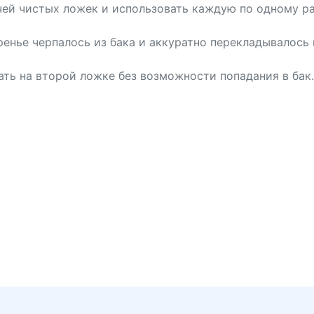
чей чистых ложек и использовать каждую по одному ра
ренье черпалось из бака и аккуратно перекладывалось
ть на второй ложке без возможности попадания в бак.