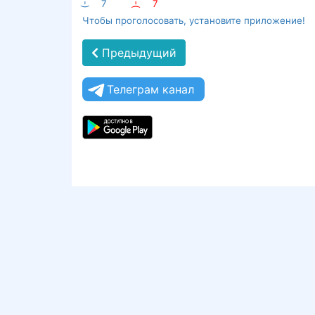
:-)
7
:-(
7
Чтобы проголосовать, установите приложение!
Предыдущий
Телеграм канал