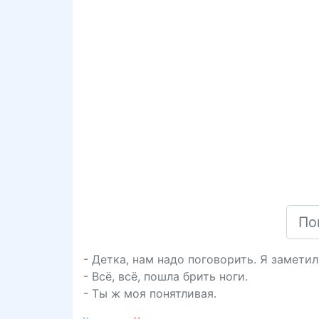
- Детка, нам надо поговорить. Я замети
- Всё, всё, пошла брить ноги.
- Ты ж моя понятливая.