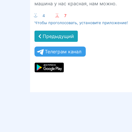
машина у нас красная, нам можно.
:-)
4
:-(
7
Чтобы проголосовать, установите приложение!
Предыдущий
Телеграм канал