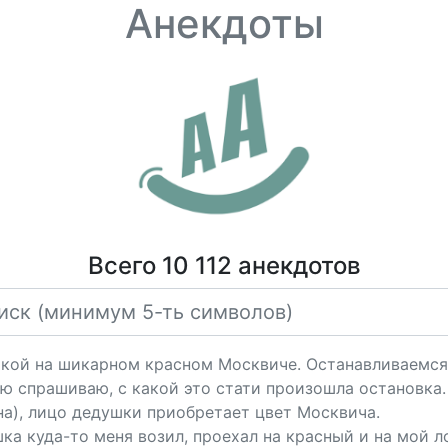
Анекдоты
Всего 10 112 анекдотов
ушкой на шикарном красном Москвиче. Останавливаемся 
ю спрашиваю, с какой это стати произошла остановка.
а), лицо дедушки приобретает цвет Москвича.
ка куда-то меня возил, проехал на красный и на мой ло