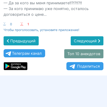
— Да за кого вы меня принимаете!!?!?!!?!!
— За кого принимаю уже понятно, осталось
договориться о цене...
:-)
0
:-(
1
Чтобы проголосовать, установите приложение!
Предыдущий
Следующий
Телеграм канал
Топ 10 анекдотов
Поделиться