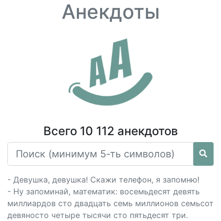
Анекдоты
Всего 10 112 анекдотов
- Девушка, девушка! Скажи телефон, я запомню!
- Ну запоминай, математик: восемьдесят девять
миллиардов сто двадцать семь миллионов семьсот
девяносто четыре тысячи сто пятьдесят три.