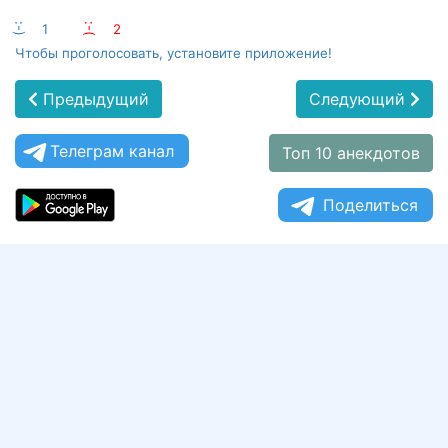
:-)
1
:-(
2
Чтобы проголосовать, установите приложение!
Предыдущий
Следующий
Телеграм канал
Топ 10 анекдотов
Поделиться