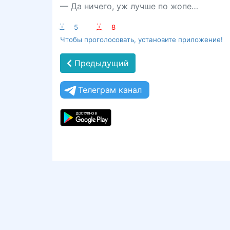
— Да ничего, уж лучше по жопе…
:-)
5
:-(
8
Чтобы проголосовать, установите приложение!
Предыдущий
Телеграм канал