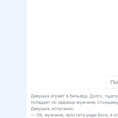
Девушка играет в бильярд. Долго, тщате
попадает по заднице мужчине, стоящему
Девушка, испуганно:
— Ой, мужчина, простите ради Бога, я х