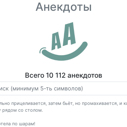
Анекдоты
Всего 10 112 анекдотов
льно прицеливается, затем бьёт, но промахивается, и к
 рядом со столом.
отела по шарам!