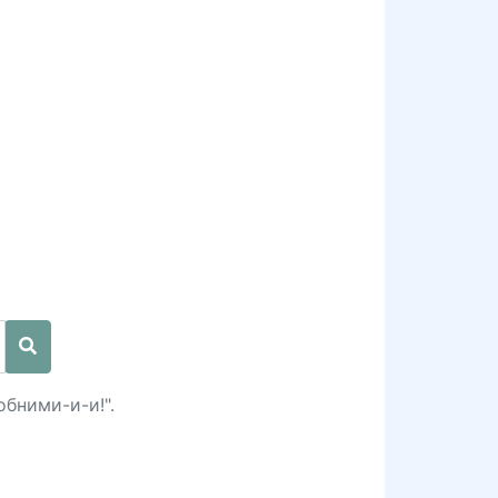
обними-и-и!".