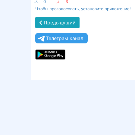
:-)
0
:-(
3
Чтобы проголосовать, установите приложение!
Предыдущий
Телеграм канал