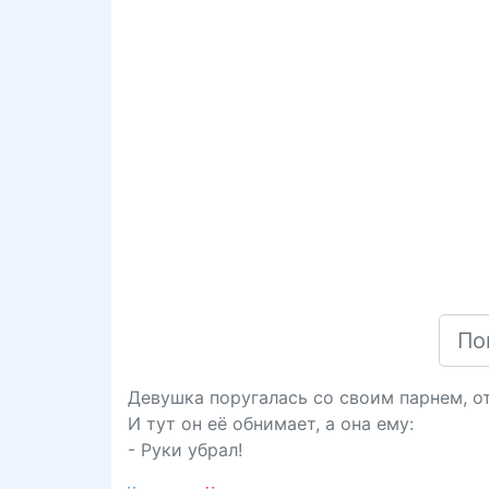
Девушка поругалась со своим парнем, отв
И тут он её обнимает, а она ему:
- Руки убрал!