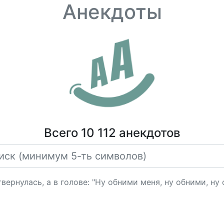
Анекдоты
Всего 10 112 анекдотов
ернулась, а в голове: "Ну обними меня, ну обними, ну 