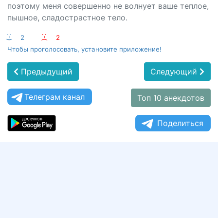
поэтому меня совершенно не волнует ваше теплое,
пышное, сладострастное тело.
:-)
2
:-(
2
Чтобы проголосовать, установите приложение!
Предыдущий
Следующий
Телеграм канал
Топ 10 анекдотов
Поделиться