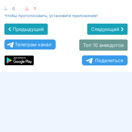
:-)
0
:-(
1
Чтобы проголосовать, установите приложение!
Предыдущий
Следующий
Телеграм канал
Топ 10 анекдотов
Поделиться