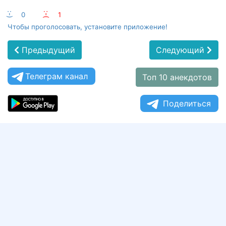
:-)
0
:-(
1
Чтобы проголосовать, установите приложение!
Предыдущий
Следующий
Телеграм канал
Топ 10 анекдотов
Поделиться