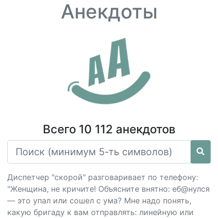
Анекдоты
Всего 10 112 анекдотов
Диспетчер "скорой" разговаривает по телефону:
"Женщина, не кричите! Объясните внятно: еб@нулся
— это упал или сошел с ума? Мне надо понять,
какую бригаду к вам отправлять: линейную или