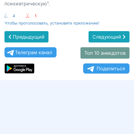
психиатрическую".
:-)
4
:-(
1
Чтобы проголосовать, установите приложение!
Предыдущий
Следующий
Телеграм канал
Топ 10 анекдотов
Поделиться