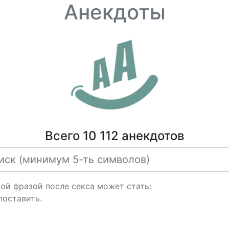
Анекдоты
Всего 10 112 анекдотов
ой фразой после ceкcа может стать:
поставить.