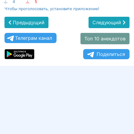
:-)
4
:-(
5
Чтобы проголосовать, установите приложение!
Предыдущий
Следующий
Телеграм канал
Топ 10 анекдотов
Поделиться