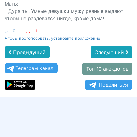
Мать:
- Дура ты! Умные девушки мужу рваные выдают,
чтобы не раздевался нигде, кроме дома!
:-)
0
:-(
1
Чтобы проголосовать, установите приложение!
Предыдущий
Следующий
Телеграм канал
Топ 10 анекдотов
Поделиться