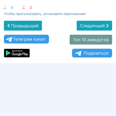
:-)
0
:-(
2
Чтобы проголосовать, установите приложение!
Предыдущий
Следующий
Телеграм канал
Топ 10 анекдотов
Поделиться