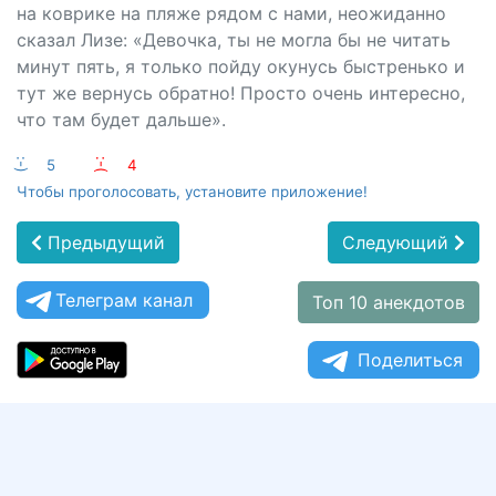
на коврике на пляже рядом с нами, неожиданно
сказал Лизе: «Девочка, ты не могла бы не читать
минут пять, я только пойду окунусь быстренько и
тут же вернусь обратно! Просто очень интересно,
что там будет дальше».
:-)
5
:-(
4
Чтобы проголосовать, установите приложение!
Предыдущий
Следующий
Телеграм канал
Топ 10 анекдотов
Поделиться