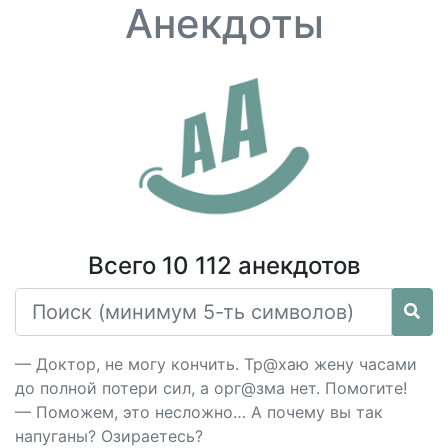
Анекдоты
Всего 10 112 анекдотов
— Доктор, не могу кончить. Тр@хаю жену часами
до полной потери сил, а орг@зма нет. Помогите!
— Поможем, это несложно… А почему вы так
напуганы? Озираетесь?