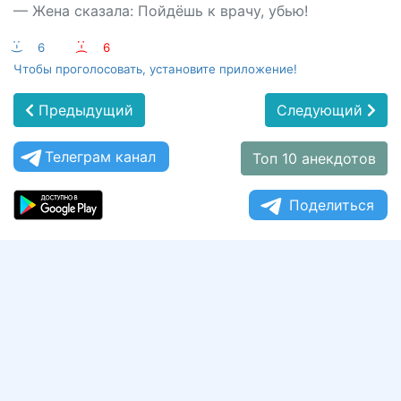
— Жена сказала: Пойдёшь к врачу, убью!
:-)
6
:-(
6
Чтобы проголосовать, установите приложение!
Предыдущий
Следующий
Телеграм канал
Топ 10 анекдотов
Поделиться