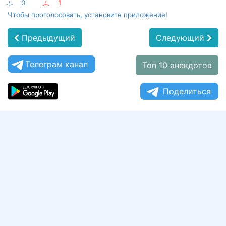
:-)
0
:-(
1
Чтобы проголосовать, установите приложение!
Предыдущий
Следующий
Телеграм канал
Топ 10 анекдотов
Поделиться