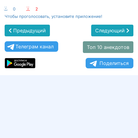
:-)
0
:-(
2
Чтобы проголосовать, установите приложение!
Предыдущий
Следующий
Телеграм канал
Топ 10 анекдотов
Поделиться