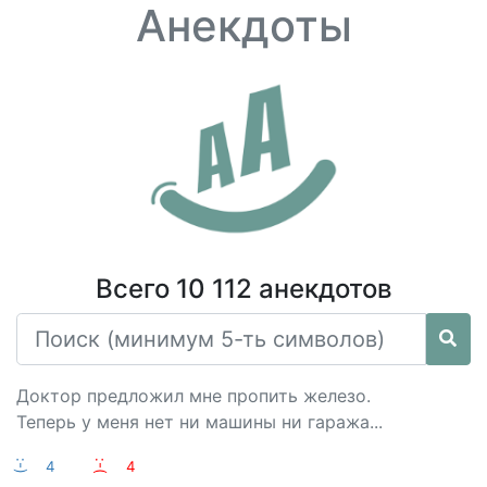
Анекдоты
Всего 10 112 анекдотов
Доктор предложил мне пропить железо.
Теперь у меня нет ни машины ни гаража...
:-)
4
:-(
4