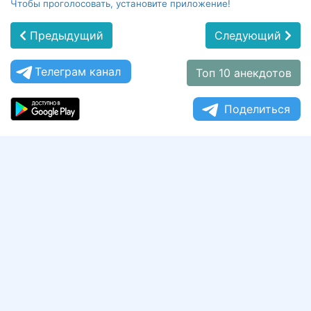
Чтобы проголосовать, установите приложение!
Предыдущий
Следующий
Телеграм канал
Топ 10 анекдотов
Поделиться