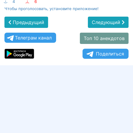
:-)
4
:-(
6
Чтобы проголосовать, установите приложение!
Предыдущий
Следующий
Телеграм канал
Топ 10 анекдотов
Поделиться